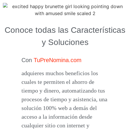
Conoce todas las Características
y Soluciones
Con
TuPreNomina.com
adquieres
muchos beneficios los
cuales
te permiten el ahorro de
tiempo y dinero, automatizando tus
procesos de tiempo y asistencia, una
solución 100% web a demás del
acceso a la información desde
cualquier sitio con internet y