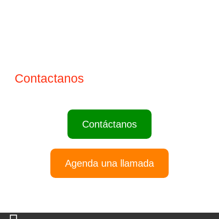
¿Tienes dudas?
Contactanos
dando clic aquí abajo
Contáctanos
Agenda una llamada